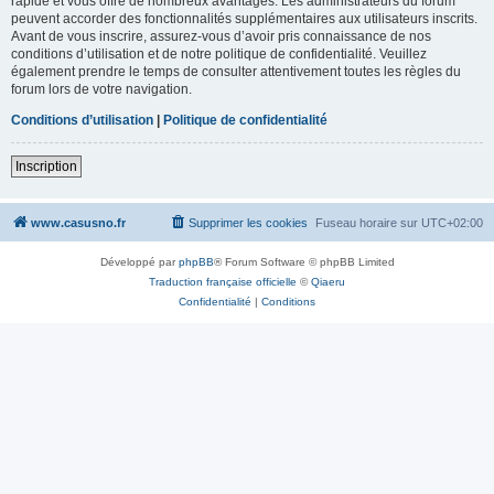
rapide et vous offre de nombreux avantages. Les administrateurs du forum
peuvent accorder des fonctionnalités supplémentaires aux utilisateurs inscrits.
Avant de vous inscrire, assurez-vous d’avoir pris connaissance de nos
conditions d’utilisation et de notre politique de confidentialité. Veuillez
également prendre le temps de consulter attentivement toutes les règles du
forum lors de votre navigation.
Conditions d’utilisation
|
Politique de confidentialité
Inscription
www.casusno.fr
Supprimer les cookies
Fuseau horaire sur
UTC+02:00
Développé par
phpBB
® Forum Software © phpBB Limited
Traduction française officielle
©
Qiaeru
Confidentialité
|
Conditions