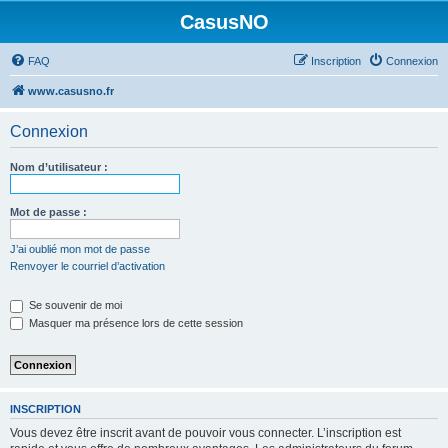
CasusNO
FAQ
Inscription
Connexion
www.casusno.fr
Connexion
Nom d’utilisateur :
Mot de passe :
J’ai oublié mon mot de passe
Renvoyer le courriel d’activation
Se souvenir de moi
Masquer ma présence lors de cette session
INSCRIPTION
Vous devez être inscrit avant de pouvoir vous connecter. L’inscription est