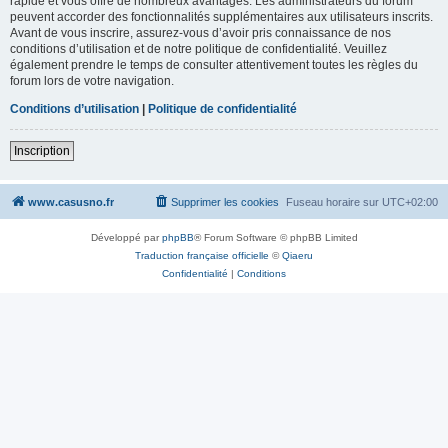
rapide et vous offre de nombreux avantages. Les administrateurs du forum
peuvent accorder des fonctionnalités supplémentaires aux utilisateurs inscrits.
Avant de vous inscrire, assurez-vous d’avoir pris connaissance de nos
conditions d’utilisation et de notre politique de confidentialité. Veuillez
également prendre le temps de consulter attentivement toutes les règles du
forum lors de votre navigation.
Conditions d’utilisation
|
Politique de confidentialité
Inscription
www.casusno.fr
Supprimer les cookies
Fuseau horaire sur
UTC+02:00
Développé par
phpBB
® Forum Software © phpBB Limited
Traduction française officielle
©
Qiaeru
Confidentialité
|
Conditions