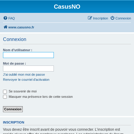
CasusNO
FAQ
Inscription
Connexion
www.casusno.fr
Connexion
Nom d’utilisateur :
Mot de passe :
J’ai oublié mon mot de passe
Renvoyer le courriel d’activation
Se souvenir de moi
Masquer ma présence lors de cette session
INSCRIPTION
Vous devez être inscrit avant de pouvoir vous connecter. L’inscription est