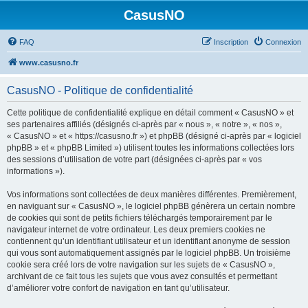
CasusNO
FAQ
Inscription
Connexion
www.casusno.fr
CasusNO - Politique de confidentialité
Cette politique de confidentialité explique en détail comment « CasusNO » et
ses partenaires affiliés (désignés ci-après par « nous », « notre », « nos »,
« CasusNO » et « https://casusno.fr ») et phpBB (désigné ci-après par « logiciel
phpBB » et « phpBB Limited ») utilisent toutes les informations collectées lors
des sessions d’utilisation de votre part (désignées ci-après par « vos
informations »).
Vos informations sont collectées de deux manières différentes. Premièrement,
en naviguant sur « CasusNO », le logiciel phpBB génèrera un certain nombre
de cookies qui sont de petits fichiers téléchargés temporairement par le
navigateur internet de votre ordinateur. Les deux premiers cookies ne
contiennent qu’un identifiant utilisateur et un identifiant anonyme de session
qui vous sont automatiquement assignés par le logiciel phpBB. Un troisième
cookie sera créé lors de votre navigation sur les sujets de « CasusNO »,
archivant de ce fait tous les sujets que vous avez consultés et permettant
d’améliorer votre confort de navigation en tant qu’utilisateur.