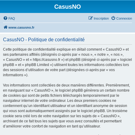
CasusNO
FAQ
Inscription
Connexion
www.casusno.fr
CasusNO - Politique de confidentialité
Cette politique de confidentialité explique en détail comment « CasusNO » et
ses partenaires affiliés (désignés ci-après par « nous », « notre », « nos »,
« CasusNO » et « https://casusno.fr ») et phpBB (désigné ci-après par « logiciel
phpBB » et « phpBB Limited ») utilisent toutes les informations collectées lors
des sessions d’utilisation de votre part (désignées ci-après par « vos
informations »).
Vos informations sont collectées de deux manières différentes. Premièrement,
en naviguant sur « CasusNO », le logiciel phpBB génèrera un certain nombre
de cookies qui sont de petits fichiers téléchargés temporairement par le
navigateur internet de votre ordinateur. Les deux premiers cookies ne
contiennent qu’un identifiant utilisateur et un identifiant anonyme de session
qui vous sont automatiquement assignés par le logiciel phpBB. Un troisième
cookie sera créé lors de votre navigation sur les sujets de « CasusNO »,
archivant de ce fait tous les sujets que vous avez consultés et permettant
d’améliorer votre confort de navigation en tant qu’utilisateur.