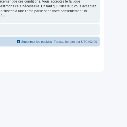
nforcement de ces conditions. Vous acceptez le fait que
estimons cela nécessaire. En tant qu’utilisateur, vous acceptez
iffusées à une tierce partie sans votre consentement, ni
nées.
Supprimer les cookies
Fuseau horaire sur
UTC+02:00