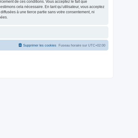
nforcement de ces conditions. Vous acceptez le fait que
estimons cela nécessaire. En tant qu’utilisateur, vous acceptez
iffusées à une tierce partie sans votre consentement, ni
nées.
Supprimer les cookies
Fuseau horaire sur
UTC+02:00