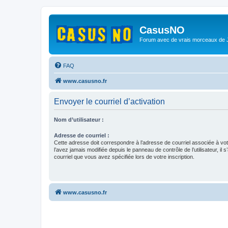
CasusNO
Forum avec de vrais morceaux de
FAQ
www.casusno.fr
Envoyer le courriel d’activation
Nom d’utilisateur :
Adresse de courriel :
Cette adresse doit correspondre à l’adresse de courriel associée à vo
l’avez jamais modifiée depuis le panneau de contrôle de l’utilisateur, il s
courriel que vous avez spécifiée lors de votre inscription.
www.casusno.fr