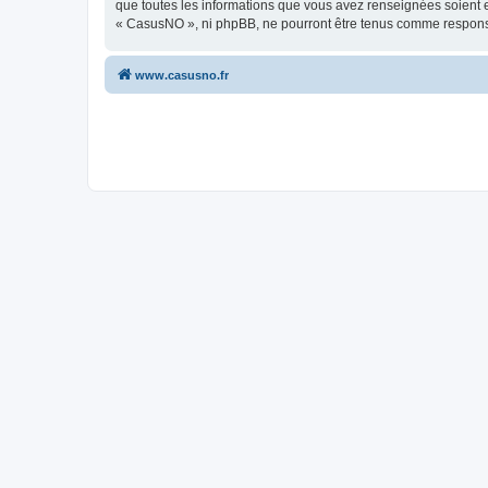
que toutes les informations que vous avez renseignées soient e
« CasusNO », ni phpBB, ne pourront être tenus comme responsa
www.casusno.fr