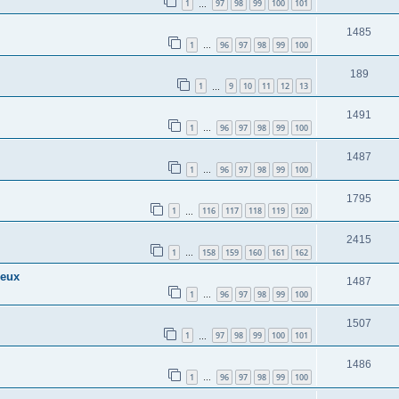
1
97
98
99
100
101
…
1485
1
96
97
98
99
100
…
189
1
9
10
11
12
13
…
1491
1
96
97
98
99
100
…
1487
1
96
97
98
99
100
…
1795
1
116
117
118
119
120
…
2415
1
158
159
160
161
162
…
ieux
1487
1
96
97
98
99
100
…
1507
1
97
98
99
100
101
…
1486
1
96
97
98
99
100
…