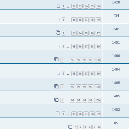
1428
1
92
93
94
95
96
…
734
1
45
46
47
48
49
…
246
1
13
14
15
16
17
…
1481
1
95
96
97
98
99
…
1486
1
96
97
98
99
100
…
1484
1
95
96
97
98
99
…
1485
1
96
97
98
99
100
…
1485
1
96
97
98
99
100
…
1483
1
95
96
97
98
99
…
85
1
2
3
4
5
6