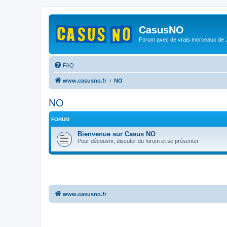
CasusNO
Forum avec de vrais morceaux de
FAQ
www.casusno.fr
NO
NO
FORUM
Bienvenue sur Casus NO
Pour découvrir, discuter du forum et se présenter.
www.casusno.fr