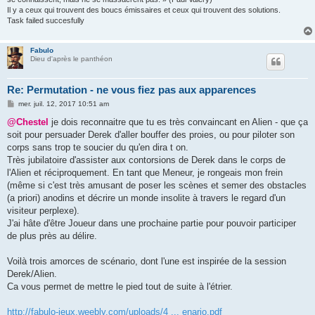
Il y a ceux qui trouvent des boucs émissaires et ceux qui trouvent des solutions.
Task failed succesfully
Fabulo
Dieu d'après le panthéon
Re: Permutation - ne vous fiez pas aux apparences
M
mer. juil. 12, 2017 10:51 am
e
s
@Chestel
je dois reconnaitre que tu es très convaincant en Alien - que ça
s
soit pour persuader Derek d'aller bouffer des proies, ou pour piloter son
a
g
corps sans trop te soucier du qu'en dira t on.
e
Très jubilatoire d'assister aux contorsions de Derek dans le corps de
l'Alien et réciproquement. En tant que Meneur, je rongeais mon frein
(même si c'est très amusant de poser les scènes et semer des obstacles
(a priori) anodins et décrire un monde insolite à travers le regard d'un
visiteur perplexe).
J'ai hâte d'être Joueur dans une prochaine partie pour pouvoir participer
de plus près au délire.
Voilà trois amorces de scénario, dont l'une est inspirée de la session
Derek/Alien.
Ca vous permet de mettre le pied tout de suite à l'étrier.
http://fabulo-jeux.weebly.com/uploads/4 ... enario.pdf