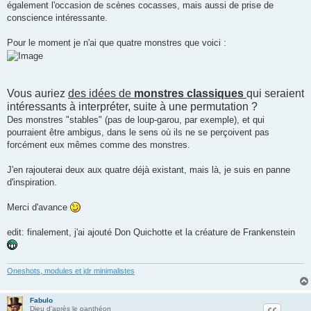
également l'occasion de scènes cocasses, mais aussi de prise de
conscience intéressante.
Pour le moment je n'ai que quatre monstres que voici :
Vous auriez
des idées de
monstres classiques
qui seraient
intéressants à interpréter, suite à une permutation ?
Des monstres "stables" (pas de loup-garou, par exemple), et qui
pourraient être ambigus, dans le sens où ils ne se perçoivent pas
forcément eux mêmes comme des monstres.
J'en rajouterai deux aux quatre déjà existant, mais là, je suis en panne
d'inspiration.
Merci d'avance
edit: finalement, j'ai ajouté Don Quichotte et la créature de Frankenstein
Oneshots, modules et jdr minimalistes
Fabulo
Dieu d'après le panthéon