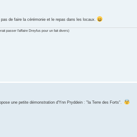
pas de faire la cérémonie et le repas dans les locaux.
ait passer l'affaire Dreyfus pour un fait divers)
ropose une petite démonstration d'Ynn Pryddein : "la Terre des Forts".