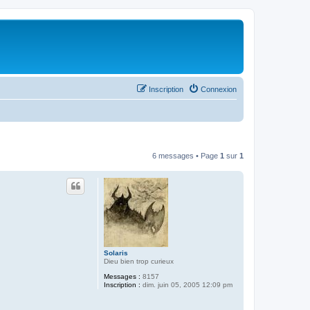
Inscription
Connexion
6 messages • Page
1
sur
1
Solaris
Dieu bien trop curieux
Messages :
8157
Inscription :
dim. juin 05, 2005 12:09 pm