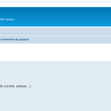
 JDR dedans.
t recherche de joueurs
 société, plateau...).