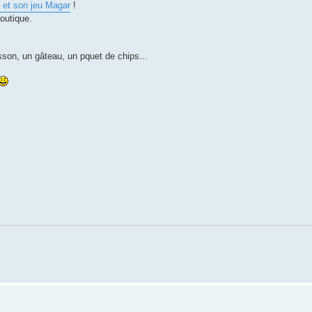
 et son jeu Magar
!
outique.
on, un gâteau, un pquet de chips...