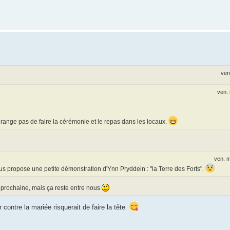
ven
ven.
range pas de faire la cérémonie et le repas dans les locaux.
ven. 
ous propose une petite démonstration d'Ynn Pryddein : "la Terre des Forts".
e prochaine, mais ça reste entre nous
ar contre la mariée risquerait de faire la tête