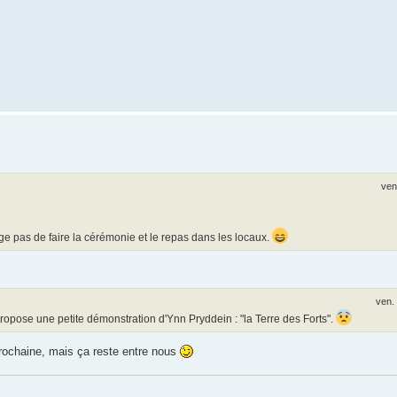
ven
e pas de faire la cérémonie et le repas dans les locaux.
ven.
propose une petite démonstration d'Ynn Pryddein : "la Terre des Forts".
 prochaine, mais ça reste entre nous