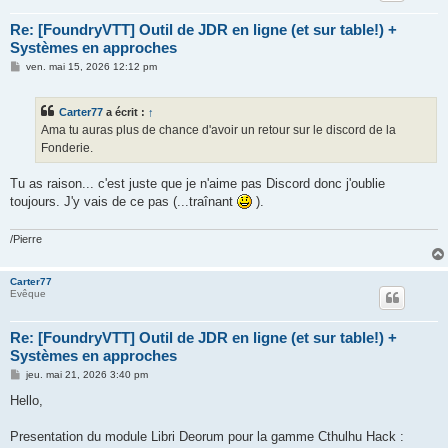
Re: [FoundryVTT] Outil de JDR en ligne (et sur table!) +
Systèmes en approches
M
ven. mai 15, 2026 12:12 pm
e
s
s
Carter77
a écrit :
↑
a
g
Ama tu auras plus de chance d'avoir un retour sur le discord de la
e
Fonderie.
Tu as raison... c'est juste que je n'aime pas Discord donc j'oublie
toujours. J'y vais de ce pas (...traînant
).
/Pierre
Carter77
Evêque
Re: [FoundryVTT] Outil de JDR en ligne (et sur table!) +
Systèmes en approches
M
jeu. mai 21, 2026 3:40 pm
e
s
Hello,
s
a
g
Presentation du module Libri Deorum pour la gamme Cthulhu Hack :
e