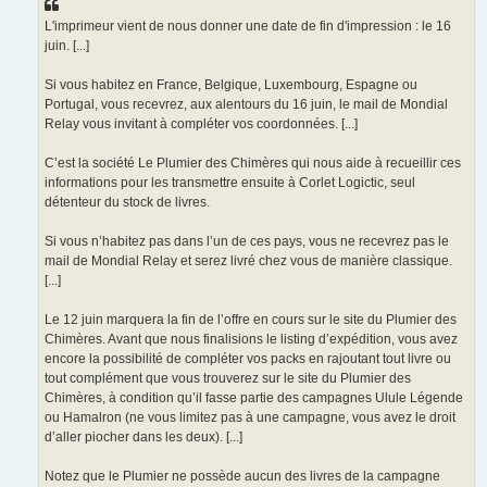
L'imprimeur vient de nous donner une date de fin d'impression : le 16
juin. [...]
Si vous habitez en France, Belgique, Luxembourg, Espagne ou
Portugal, vous recevrez, aux alentours du 16 juin, le mail de Mondial
Relay vous invitant à compléter vos coordonnées. [...]
C’est la société Le Plumier des Chimères qui nous aide à recueillir ces
informations pour les transmettre ensuite à Corlet Logictic, seul
détenteur du stock de livres.
Si vous n’habitez pas dans l’un de ces pays, vous ne recevrez pas le
mail de Mondial Relay et serez livré chez vous de manière classique.
[...]
Le 12 juin marquera la fin de l’offre en cours sur le site du Plumier des
Chimères. Avant que nous finalisions le listing d’expédition, vous avez
encore la possibilité de compléter vos packs en rajoutant tout livre ou
tout complément que vous trouverez sur le site du Plumier des
Chimères, à condition qu’il fasse partie des campagnes Ulule Légende
ou Hamalron (ne vous limitez pas à une campagne, vous avez le droit
d’aller piocher dans les deux). [...]
Notez que le Plumier ne possède aucun des livres de la campagne