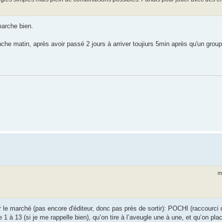
marche bien.
e matin, après avoir passé 2 jours à arriver toujiurs 5min après qu'un groupe
m
r le marché (pas encore d'éditeur, donc pas près de sortir): POCHI (raccourci
1 à 13 (si je me rappelle bien), qu’on tire à l’aveugle une à une, et qu’on pla