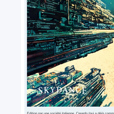
Edition par une société italienne, Creardo (qui a déjà comm