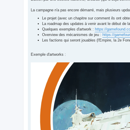
La campagne n'a pas encore démarré, mais plusieurs updat
Le projet (avec un chapitre sur comment ils ont obte
La roadmap des updates à venir avant le début de 
Quelques exemples d'artwork :
https://gamefound.com
Overview des mécanismes de jeu :
https://gamefoun
Les factions qui seront jouables (l'Empire, la 2e Fo
Exemple d'artworks :