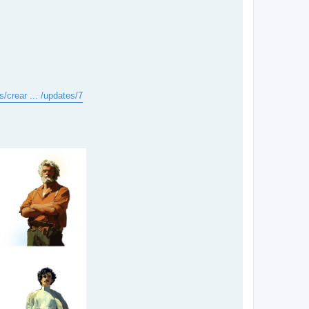
/crear ... /updates/7