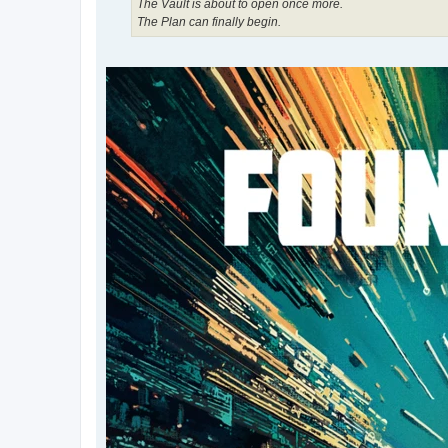
The Vault is about to open once more.
The Plan can finally begin.