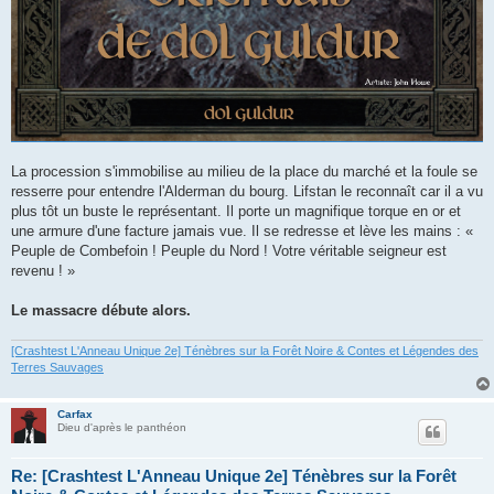
La procession s'immobilise au milieu de la place du marché et la foule se
resserre pour entendre l'Alderman du bourg. Lifstan le reconnaît car il a vu
plus tôt un buste le représentant. Il porte un magnifique torque en or et
une armure d'une facture jamais vue. Il se redresse et lève les mains : «
Peuple de Combefoin ! Peuple du Nord ! Votre véritable seigneur est
revenu ! »
Le massacre débute alors.
[Crashtest L'Anneau Unique 2e] Ténèbres sur la Forêt Noire & Contes et Légendes des
Terres Sauvages
Carfax
Dieu d'après le panthéon
Re: [Crashtest L'Anneau Unique 2e] Ténèbres sur la Forêt