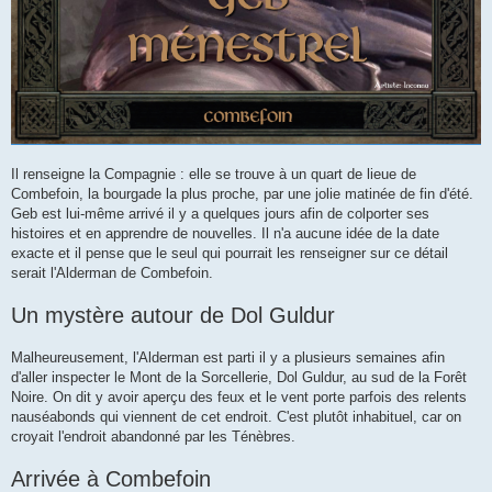
Il renseigne la Compagnie : elle se trouve à un quart de lieue de
Combefoin, la bourgade la plus proche, par une jolie matinée de fin d'été.
Geb est lui-même arrivé il y a quelques jours afin de colporter ses
histoires et en apprendre de nouvelles. Il n'a aucune idée de la date
exacte et il pense que le seul qui pourrait les renseigner sur ce détail
serait l'Alderman de Combefoin.
Un mystère autour de Dol Guldur
Malheureusement, l'Alderman est parti il y a plusieurs semaines afin
d'aller inspecter le Mont de la Sorcellerie, Dol Guldur, au sud de la Forêt
Noire. On dit y avoir aperçu des feux et le vent porte parfois des relents
nauséabonds qui viennent de cet endroit. C'est plutôt inhabituel, car on
croyait l'endroit abandonné par les Ténèbres.
Arrivée à Combefoin