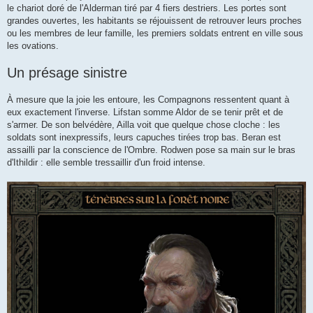
le chariot doré de l'Alderman tiré par 4 fiers destriers. Les portes sont
grandes ouvertes, les habitants se réjouissent de retrouver leurs proches
ou les membres de leur famille, les premiers soldats entrent en ville sous
les ovations.
Un présage sinistre
À mesure que la joie les entoure, les Compagnons ressentent quant à
eux exactement l'inverse. Lifstan somme Aldor de se tenir prêt et de
s'armer. De son belvédère, Ailla voit que quelque chose cloche : les
soldats sont inexpressifs, leurs capuches tirées trop bas. Beran est
assailli par la conscience de l'Ombre. Rodwen pose sa main sur le bras
d'Ithildir : elle semble tressaillir d'un froid intense.