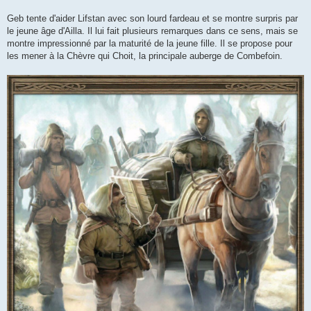
Geb tente d'aider Lifstan avec son lourd fardeau et se montre surpris par
le jeune âge d'Ailla. Il lui fait plusieurs remarques dans ce sens, mais se
montre impressionné par la maturité de la jeune fille. Il se propose pour
les mener à la Chèvre qui Choit, la principale auberge de Combefoin.