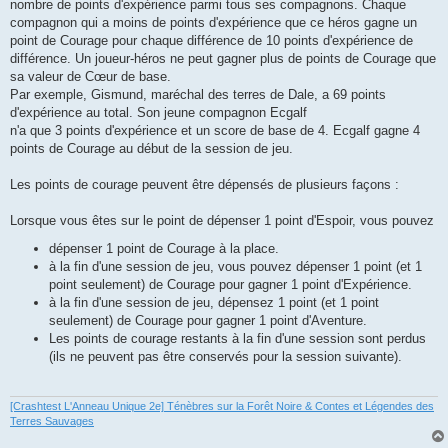
nombre de points d'expérience parmi tous ses compagnons. Chaque
compagnon qui a moins de points d'expérience que ce héros gagne un
point de Courage pour chaque différence de 10 points d'expérience de
différence. Un joueur-héros ne peut gagner plus de points de Courage que
sa valeur de Cœur de base.
Par exemple, Gismund, maréchal des terres de Dale, a 69 points
d'expérience au total. Son jeune compagnon Ecgalf
n'a que 3 points d'expérience et un score de base de 4. Ecgalf gagne 4
points de Courage au début de la session de jeu.
Les points de courage peuvent être dépensés de plusieurs façons :
Lorsque vous êtes sur le point de dépenser 1 point d'Espoir, vous pouvez
dépenser 1 point de Courage à la place.
à la fin d'une session de jeu, vous pouvez dépenser 1 point (et 1
point seulement) de Courage pour gagner 1 point d'Expérience.
à la fin d'une session de jeu, dépensez 1 point (et 1 point
seulement) de Courage pour gagner 1 point d'Aventure.
Les points de courage restants à la fin d'une session sont perdus
(ils ne peuvent pas être conservés pour la session suivante).
[Crashtest L'Anneau Unique 2e] Ténèbres sur la Forêt Noire & Contes et Légendes des
Terres Sauvages