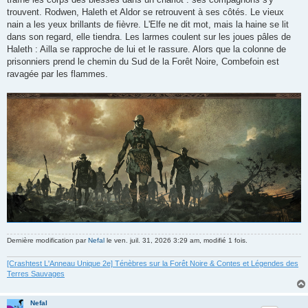
trouvent. Rodwen, Haleth et Aldor se retrouvent à ses côtés. Le vieux
nain a les yeux brillants de fièvre. L'Elfe ne dit mot, mais la haine se lit
dans son regard, elle tiendra. Les larmes coulent sur les joues pâles de
Haleth : Ailla se rapproche de lui et le rassure. Alors que la colonne de
prisonniers prend le chemin du Sud de la Forêt Noire, Combefoin est
ravagée par les flammes.
Dernière modification par
Nefal
le ven. juil. 31, 2026 3:29 am, modifié 1 fois.
[Crashtest L'Anneau Unique 2e] Ténèbres sur la Forêt Noire & Contes et Légendes des
Terres Sauvages
Nefal