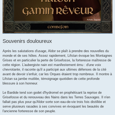
Souvenirs douloureux
Après les salutations d'usage, Aldor se plaît à prendre des nouvelles du
monde et de ses hôtes. Assez rapidement, Lifstan évoque les Montagnes
Grises et en particulier la perte de Grisefosse, la forteresse maîtresse de
cette région. L'aubergiste nain est manifestement ému : d'une voix
chevrotante, il raconte qu'il a participé aux ultimes défenses de la cité
avant de devoir s'enfuir, car les Orques étaient trop nombreux. Il montre à
Lifstan sa jambe mutilée, témoignage quotidien de cette profonde
blessure à son honneur.
Le Bardide tend son godet d'hydromel en prophétisant la reprise de
Grisefosse et du renouveau des Nains dans les Terres Sauvages. Il n'en
fallait pas plus pour qu'Aldor sorte son eau-de-vie trois fois distillée et
serve plusieurs rasades à ses convives en évoquant les beautés de
l'ancienne forteresse de son peuple.