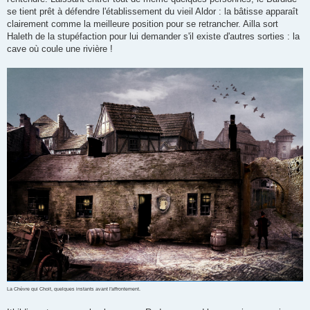
se tient prêt à défendre l'établissement du vieil Aldor : la bâtisse apparaît
clairement comme la meilleure position pour se retrancher. Ailla sort
Haleth de la stupéfaction pour lui demander s'il existe d'autres sorties : la
cave où coule une rivière !
La Chèvre qui Choit, quelques instants avant l'affrontement.