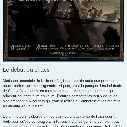
Le début du chaos
Médusée, incrédule, la foule ne réagit pas tout de suite aux premiers
coups portés par les belligérants. Et puis, c'est la panique. Les habitants
de Combefoin courent en tous sens, poursuivis par les guerriers qui
arborent pourtant leurs couleurs. D'autres combattants vêtus de rouge
s'en prennent aux soldats qui étaient restés à Combefoin et les mettent
en déroute en un instant.
Beran file vers l'auberge afin de s'armer. Lifstan tente de haranguer la
foule pour qu'elle se réfugie à l'intérieur, mais les gens ne semblent pas
l'entendre. Laissant entrer tout de même quelques personnes, le Bardide