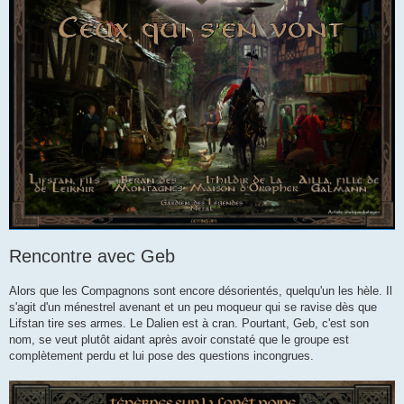
Rencontre avec Geb
Alors que les Compagnons sont encore désorientés, quelqu'un les hèle. Il
s'agit d'un ménestrel avenant et un peu moqueur qui se ravise dès que
Lifstan tire ses armes. Le Dalien est à cran. Pourtant, Geb, c'est son
nom, se veut plutôt aidant après avoir constaté que le groupe est
complètement perdu et lui pose des questions incongrues.