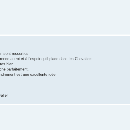
n sont ressorties.
érence au roi et à l’espoir qu’il place dans les Chevaliers.
rès bien.
che parfaitement.
drement est une excellente idée.
alier