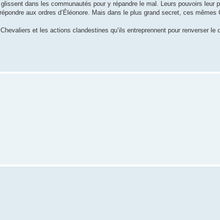
glissent dans les communautés pour y répandre le mal. Leurs pouvoirs leur 
e répondre aux ordres d’Éléonore. Mais dans le plus grand secret, ces mêmes 
Chevaliers et les actions clandestines qu’ils entreprennent pour renverser le 