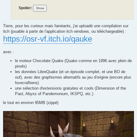
Spoiler:
Tiens, pour les curieux mais fainéants, j'ai uploadé une compilation sur
itch (jouable à partir de l'application itch windows, ou téléchargeable) :
https://osr-vf.itch.io/qauke
avec :
le moteur Chocolate Quake (Quake comme en 1996 avec plein de
pixels)
les données LibreQuake (et un épisode complet, et une BO de
ouf), avec des graphismes alternatifs au jeu d'origine (encore plus
lovecraftiens)
une sélection d'extensions gratuites et cools (Dimension of the
Past, Abyss of Pandemonium, IKSPQ, etc.)
le tout en environ 95MB (zippé)