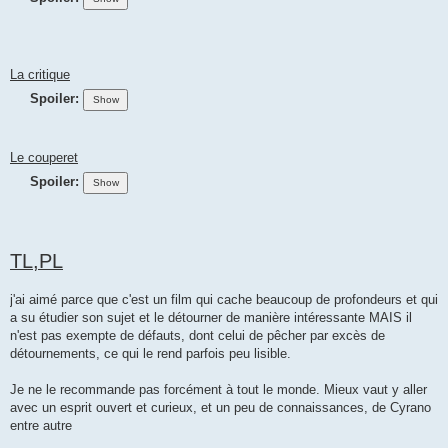
La critique
Spoiler:
Le couperet
Spoiler:
TL,PL
j'ai aimé parce que c'est un film qui cache beaucoup de profondeurs et qui
a su étudier son sujet et le détourner de manière intéressante MAIS il
n'est pas exempte de défauts, dont celui de pêcher par excès de
détournements, ce qui le rend parfois peu lisible.
Je ne le recommande pas forcément à tout le monde. Mieux vaut y aller
avec un esprit ouvert et curieux, et un peu de connaissances, de Cyrano
entre autre