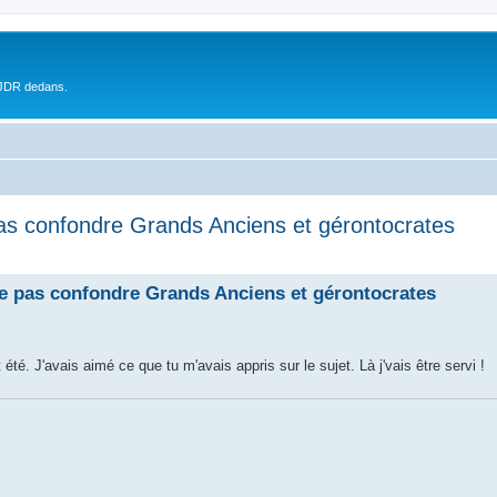
 JDR dedans.
as confondre Grands Anciens et gérontocrates
 pas confondre Grands Anciens et gérontocrates
té. J'avais aimé ce que tu m'avais appris sur le sujet. Là j'vais être servi !