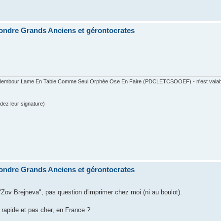
ondre Grands Anciens et gérontocrates
 Calembour Lame En Table Comme Seul Orphée Ose En Faire (PDCLETCSOOEF) - n'est valable
dez leur signature)
ondre Grands Anciens et gérontocrates
 "Zov Brejneva", pas question d'imprimer chez moi (ni au boulot).
 rapide et pas cher, en France ?