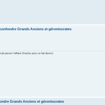
confondre Grands Anciens et gérontocrates
ait passer l'affaire Dreyfus pour un fait divers)
ondre Grands Anciens et gérontocrates