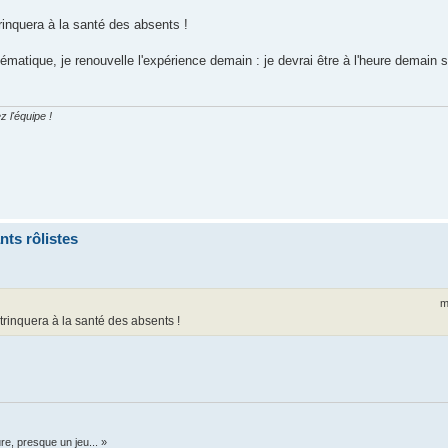
rinquera à la santé des absents !
ématique, je renouvelle l'expérience demain : je devrai être à l'heure demain s
z l'équipe !
ts rôlistes
m
 trinquera à la santé des absents !
re, presque un jeu... »