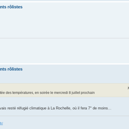
ts rôlistes
ts rôlistes
ée des températures, en soirée le mercredi 8 juillet prochain
is resté réfugié climatique à La Rochelle, où il fera 7° de moins...
fr/