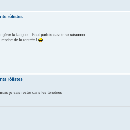
ts rôlistes
gérer la fatigue... Faut parfois savoir se raisonner...
a reprise de la rentrée !
ts rôlistes
 mais je vais rester dans les ténèbres