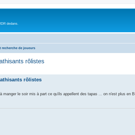
 JDR dedans.
t recherche de joueurs
thisants rôlistes
thisants rôlistes
as à manger le soir mis à part ce qu'ils appellent des tapas ... on n'est plus en