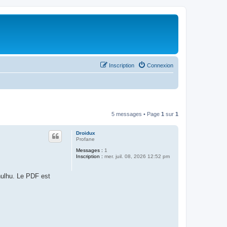
Inscription
Connexion
5 messages • Page
1
sur
1
Droidux
Profane
Messages :
1
Inscription :
mer. juil. 08, 2026 12:52 pm
hulhu. Le PDF est