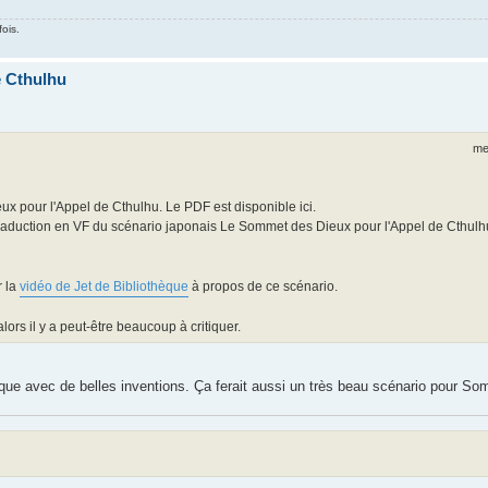
fois.
e Cthulhu
me
ux pour l'Appel de Cthulhu. Le PDF est disponible ici.
 traduction en VF du scénario japonais Le Sommet des Dieux pour l'Appel de Cthulh
r la
vidéo de Jet de Bibliothèque
à propos de ce scénario.
lors il y a peut-être beaucoup à critiquer.
que avec de belles inventions. Ça ferait aussi un très beau scénario pour So