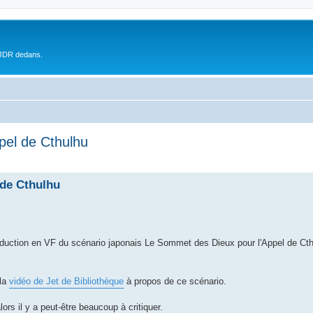
 JDR dedans.
pel de Cthulhu
 de Cthulhu
raduction en VF du scénario japonais Le Sommet des Dieux pour l'Appel de Ct
 la
vidéo de Jet de Bibliothèque
à propos de ce scénario.
ors il y a peut-être beaucoup à critiquer.