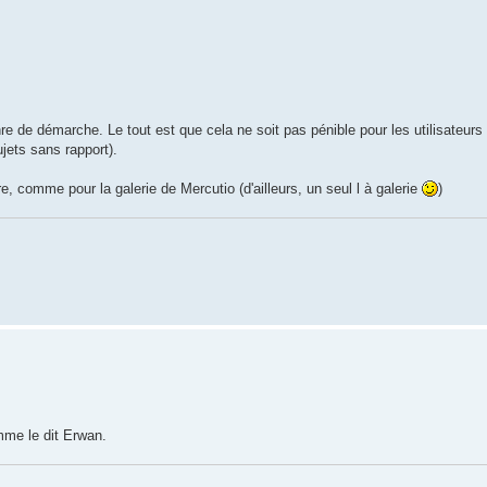
e de démarche. Le tout est que cela ne soit pas pénible pour les utilisateurs
jets sans rapport).
, comme pour la galerie de Mercutio (d'ailleurs, un seul l à galerie
)
mme le dit Erwan.