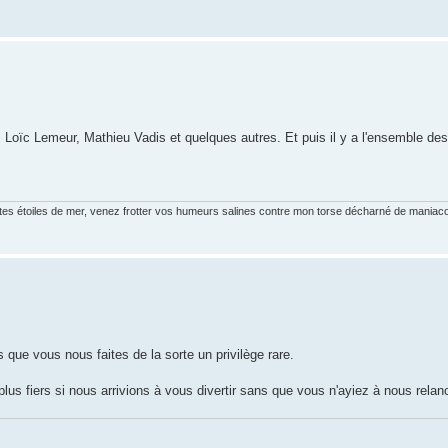
, Loïc Lemeur, Mathieu Vadis et quelques autres. Et puis il y a l'ensemble de
tites étoiles de mer, venez frotter vos humeurs salines contre mon torse décharné de maniaco
e vous nous faites de la sorte un privilège rare.
us fiers si nous arrivions à vous divertir sans que vous n'ayiez à nous relanc