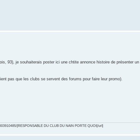
, 93), je souhaiterais poster ici une chtite annonce histoire de présenter un 
ient pas que les clubs se servent des forums pour faire leur promo).
1235003910485/]RESPONSABLE DU CLUB DU NAIN PORTE QUOI[/url]