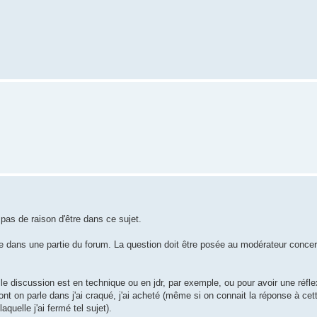
pas de raison d'être dans ce sujet.
 dans une partie du forum. La question doit être posée au modérateur concern
lle discussion est en technique ou en jdr, par exemple, ou pour avoir une réfl
dont on parle dans j'ai craqué, j'ai acheté (même si on connait la réponse à cet
quelle j'ai fermé tel sujet).