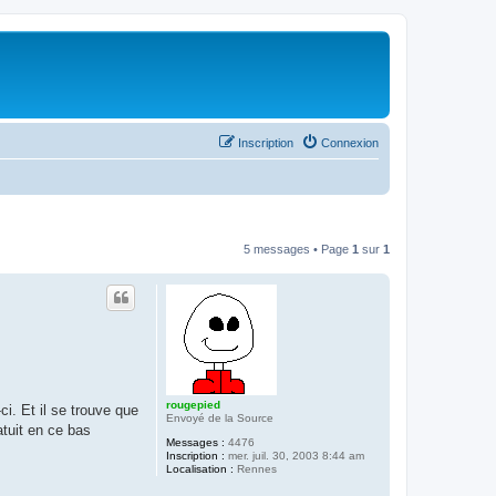
Inscription
Connexion
5 messages • Page
1
sur
1
rougepied
. Et il se trouve que
Envoyé de la Source
tuit en ce bas
Messages :
4476
Inscription :
mer. juil. 30, 2003 8:44 am
Localisation :
Rennes