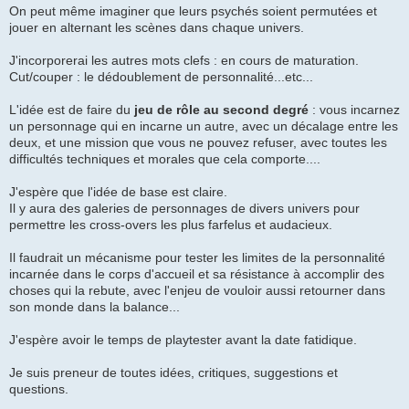
On peut même imaginer que leurs psychés soient permutées et
jouer en alternant les scènes dans chaque univers.
J'incorporerai les autres mots clefs : en cours de maturation.
Cut/couper : le dédoublement de personnalité...etc...
L'idée est de faire du
jeu de rôle au second degré
: vous incarnez
un personnage qui en incarne un autre, avec un décalage entre les
deux, et une mission que vous ne pouvez refuser, avec toutes les
difficultés techniques et morales que cela comporte....
J'espère que l'idée de base est claire.
Il y aura des galeries de personnages de divers univers pour
permettre les cross-overs les plus farfelus et audacieux.
Il faudrait un mécanisme pour tester les limites de la personnalité
incarnée dans le corps d'accueil et sa résistance à accomplir des
choses qui la rebute, avec l'enjeu de vouloir aussi retourner dans
son monde dans la balance...
J'espère avoir le temps de playtester avant la date fatidique.
Je suis preneur de toutes idées, critiques, suggestions et
questions.