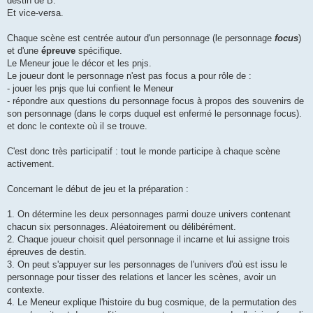
destin de B.
Et vice-versa.
Chaque scène est centrée autour d'un personnage (le personnage
focus
)
et d'une
épreuve
spécifique.
Le Meneur joue le décor et les pnjs.
Le joueur dont le personnage n'est pas focus a pour rôle de :
- jouer les pnjs que lui confient le Meneur
- répondre aux questions du personnage focus à propos des souvenirs de
son personnage (dans le corps duquel est enfermé le personnage focus).
et donc le contexte où il se trouve.
C'est donc très participatif : tout le monde participe à chaque scène
activement.
Concernant le début de jeu et la préparation :
1. On détermine les deux personnages parmi douze univers contenant
chacun six personnages. Aléatoirement ou délibérément.
2. Chaque joueur choisit quel personnage il incarne et lui assigne trois
épreuves de destin.
3. On peut s'appuyer sur les personnages de l'univers d'où est issu le
personnage pour tisser des relations et lancer les scènes, avoir un
contexte.
4. Le Meneur explique l'histoire du bug cosmique, de la permutation des