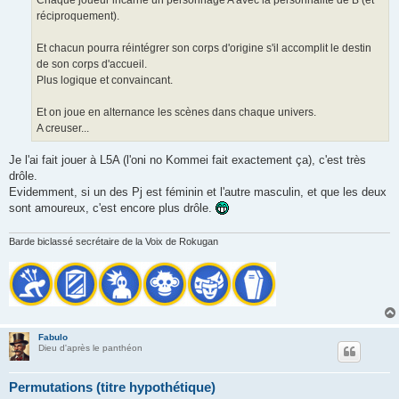
Chaque joueur incarne un personnage A avec la personnalité de B (et
réciproquement).
Et chacun pourra réintégrer son corps d'origine s'il accomplit le destin
de son corps d'accueil.
Plus logique et convaincant.
Et on joue en alternance les scènes dans chaque univers.
A creuser...
Je l'ai fait jouer à L5A (l'oni no Kommei fait exactement ça), c'est très
drôle.
Evidemment, si un des Pj est féminin et l'autre masculin, et que les deux
sont amoureux, c'est encore plus drôle.
Barde biclassé secrétaire de la Voix de Rokugan
Fabulo
Dieu d'après le panthéon
Permutations (titre hypothétique)