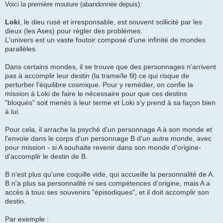
Voici la première mouture (abandonnée depuis):
Loki
, le dieu rusé et irresponsable, est souvent sollicité par les
dieux (les Ases) pour régler des problèmes.
L'univers est un vaste foutoir composé d'une infinité de mondes
parallèles.
Dans certains mondes, il se trouve que des personnages n'arrivent
pas à accomplir leur destin (la trame/le fil) ce qui risque de
perturber l'équilibre cosmique. Pour y remédier, on confie la
mission à Loki de faire le nécessaire pour que ces destins
"bloqués" soit menés à leur terme et Loki s'y prend à sa façon bien
à lui.
Pour cela, il arrache la psyché d'un personnage A à son monde et
l'envoie dans le corps d'un personnage B d'un autre monde, avec
pour mission - si A souhaite revenir dans son monde d'origine-
d'accomplir le destin de B.
B n'est plus qu'une coquille vide, qui accueille la personnalité de A.
B n'a plus sa personnalité ni ses compétences d'origine, mais A a
accès à tous ses souvenirs "épisodiques", et il doit accomplir son
destin.
Par exemple :