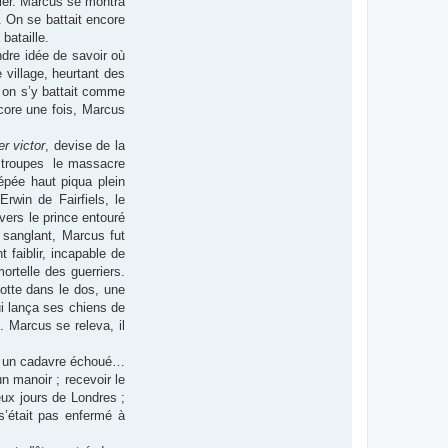
lier. Marcus se montra
. On se battait encore
bataille.
ndre idée de savoir où
 village, heurtant des
, on s’y battait comme
core une fois, Marcus
r victor
, devise de la
s troupes le massacre
’épée haut piqua plein
rwin de Fairfiels, le
vers le prince entouré
t sanglant, Marcus fut
 faiblir, incapable de
rtelle des guerriers.
botte dans le dos, une
ui lança ses chiens de
. Marcus se releva, il
né, un cadavre échoué…
n manoir ; recevoir le
eux jours de Londres ;
 s’était pas enfermé à