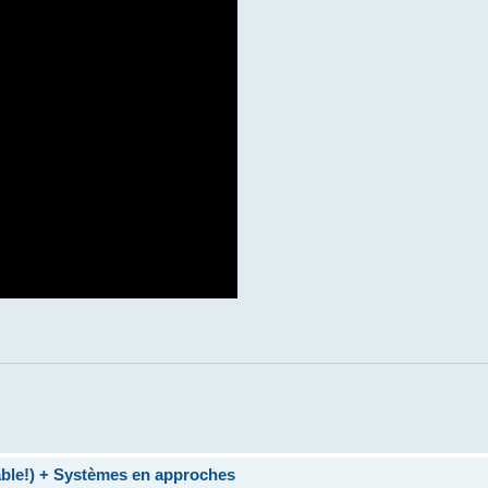
table!) + Systèmes en approches