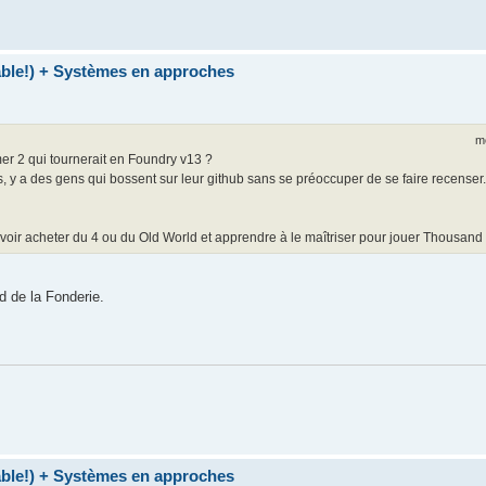
table!) + Systèmes en approches
m
r 2 qui tournerait en Foundry v13 ?
s, y a des gens qui bossent sur leur github sans se préoccuper de se faire recenser.
voir acheter du 4 ou du Old World et apprendre à le maîtriser pour jouer Thousand
d de la Fonderie.
table!) + Systèmes en approches