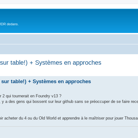
 JDR dedans.
 sur table!) + Systèmes en approches
t sur table!) + Systèmes en approches
 2 qui tournerait en Foundry v13 ?
, y a des gens qui bossent sur leur github sans se préoccuper de se faire rec
ir acheter du 4 ou du Old World et apprendre à le maîtriser pour jouer Thous