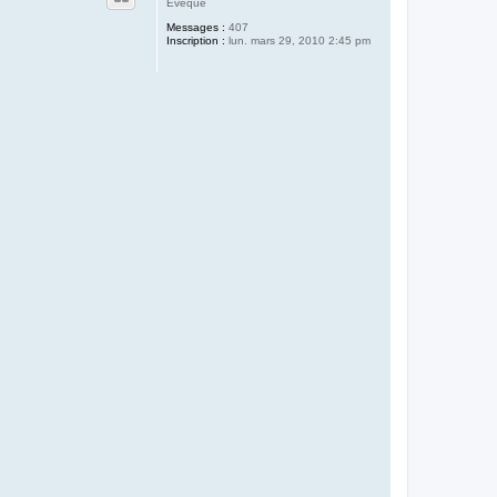
Evêque
Messages :
407
Inscription :
lun. mars 29, 2010 2:45 pm