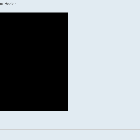
hu Hack :