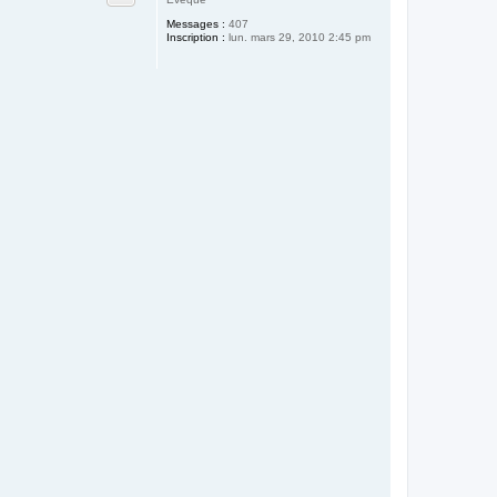
Messages :
407
Inscription :
lun. mars 29, 2010 2:45 pm