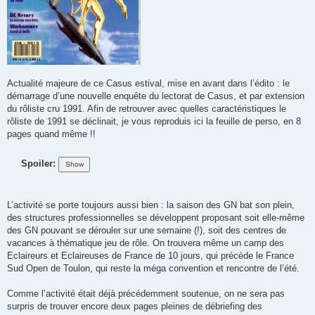
Actualité majeure de ce Casus estival, mise en avant dans l’édito : le
démarrage d’une nouvelle enquête du lectorat de Casus, et par extension
du rôliste cru 1991. Afin de retrouver avec quelles caractéristiques le
rôliste de 1991 se déclinait, je vous reproduis ici la feuille de perso, en 8
pages quand même !!
Spoiler:
L’activité se porte toujours aussi bien : la saison des GN bat son plein,
des structures professionnelles se développent proposant soit elle-même
des GN pouvant se dérouler sur une semaine (!), soit des centres de
vacances à thématique jeu de rôle. On trouvera même un camp des
Eclaireurs et Eclaireuses de France de 10 jours, qui précède le France
Sud Open de Toulon, qui reste la méga convention et rencontre de l’été.
Comme l’activité était déjà précédemment soutenue, on ne sera pas
surpris de trouver encore deux pages pleines de débriefing des