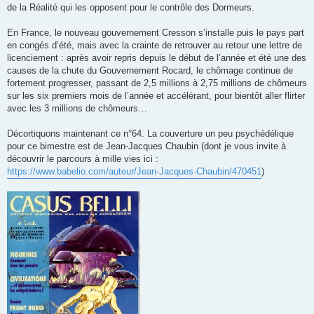
de la Réalité qui les opposent pour le contrôle des Dormeurs.
En France, le nouveau gouvernement Cresson s’installe puis le pays part
en congés d’été, mais avec la crainte de retrouver au retour une lettre de
licenciement : après avoir repris depuis le début de l’année et été une des
causes de la chute du Gouvernement Rocard, le chômage continue de
fortement progresser, passant de 2,5 millions à 2,75 millions de chômeurs
sur les six premiers mois de l’année et accélérant, pour bientôt aller flirter
avec les 3 millions de chômeurs…
Décortiquons maintenant ce n°64. La couverture un peu psychédélique
pour ce bimestre est de Jean-Jacques Chaubin (dont je vous invite à
découvrir le parcours à mille vies ici :
https://www.babelio.com/auteur/Jean-Jacques-Chaubin/470451
)