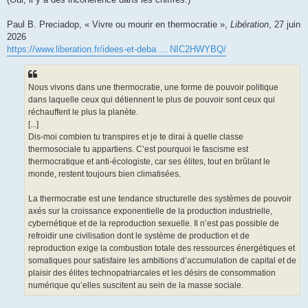
Paul B. Preciadop, « Vivre ou mourir en thermocratie »,
Libération
, 27 juin
2026
https://www.liberation.fr/idees-et-deba ... NIC2HWYBQ/
Nous vivons dans une thermocratie, une forme de pouvoir politique
dans laquelle ceux qui détiennent le plus de pouvoir sont ceux qui
réchauffent le plus la planète.
[...]
Dis-moi combien tu transpires et je te dirai à quelle classe
thermosociale tu appartiens. C’est pourquoi le fascisme est
thermocratique et anti-écologiste, car ses élites, tout en brûlant le
monde, restent toujours bien climatisées.
La thermocratie est une tendance structurelle des systèmes de pouvoir
axés sur la croissance exponentielle de la production industrielle,
cybernétique et de la reproduction sexuelle. Il n’est pas possible de
refroidir une civilisation dont le système de production et de
reproduction exige la combustion totale des ressources énergétiques et
somatiques pour satisfaire les ambitions d’accumulation de capital et de
plaisir des élites technopatriarcales et les désirs de consommation
numérique qu’elles suscitent au sein de la masse sociale.