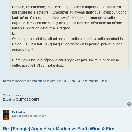
Ensuite, le problème, c’est cette impression d’impuissance, qui vient
paralyser les électeurs… S’adapter au niveau individuel, c’est dur, donc
tant qu’on n’a pas de politique systémique pour répondre à cette
urgence, c’est comme s’il n’y avait pas d’horizon, désirable ou même
faisable. Alors on détourne le regard.
[...]
On compare parfois la situation sous cette canicule à celle pendant le
Covid-19. On a fait un «quoi qu’il en coûte» à l’époque, pourquoi pas
aujourd’hui ?
C’était plus facile à l’époque car il n’y avait pas une telle crise de la
dette, avec le FMI sur notre dos…
Dernière modification par
cdang
le dim. juin 28, 2026 9:47 pm, modifié 1 fois.
--
Vous êtes mort
[2 points CLETCSOOEF]
Dr Hiatus
Dieu d'après le panthéon
Re: [Energie] Atom Heart Mother vs Earth Wind & Fire