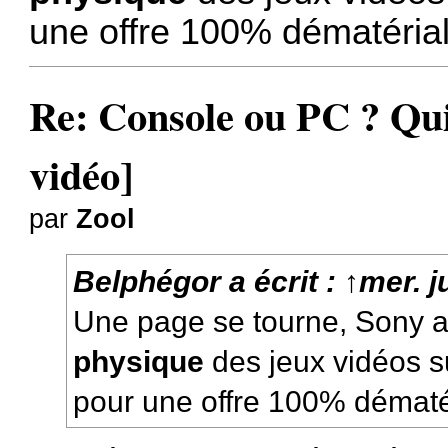
une offre
100% dématérial
Re: Console ou PC ? Qui
vidéo]
par
Zool
Belphégor
a écrit :
↑
mer. j
Une page se tourne, Sony ar
physique
des jeux vidéos s
pour une offre
100% dématér