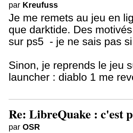
par
Kreufuss
Je me remets au jeu en lig
que darktide. Des motivés
sur ps5 - je ne sais pas s
Sinon, je reprends le jeu 
launcher : diablo 1 me revo
Re: LibreQuake : c'est p
par
OSR