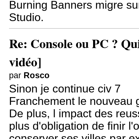
Burning Banners migre su
Studio.
Re: Console ou PC ? Qui
vidéo]
par
Rosco
Sinon je continue civ 7
Franchement le nouveau g
De plus, l impact des reu
plus d'obligation de finir l
conserver ses villes par 