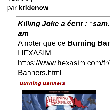
par
kridenow
Killing Joke
a écrit :
↑
sam.
am
A noter que ce
Burning Ba
HEXASIM.
https://www.hexasim.com/fr
Banners.html