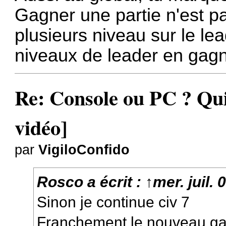
Gagner une partie n'est p
plusieurs niveau sur le 
niveaux de leader en gag
Re: Console ou PC ? Qui
vidéo]
par
VigiloConfido
Rosco
a écrit :
↑
mer. juil.
Sinon je continue civ 7
Franchement le nouveau ga