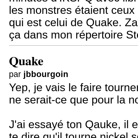
les monstres étaient ceux 
qui est celui de Quake. Zar
ça dans mon répertoire St
Quake
par
jbbourgoin
Yep, je vais le faire tour
ne serait-ce que pour la n
J'ai essayé ton Qauke, il 
te dire qu'il tourne nickel 