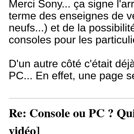
Merci Sony... ça signe l'a
terme des enseignes de ve
neufs...) et de la possibil
consoles pour les particuli
D'un autre côté c'était dé
PC... En effet, une page se
Re: Console ou PC ? Qui
vidéo]