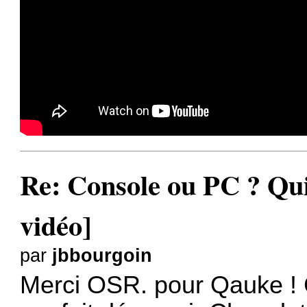
Re: Console ou PC ? Qui
vidéo]
par
jbbourgoin
Merci OSR. pour Qauke ! C