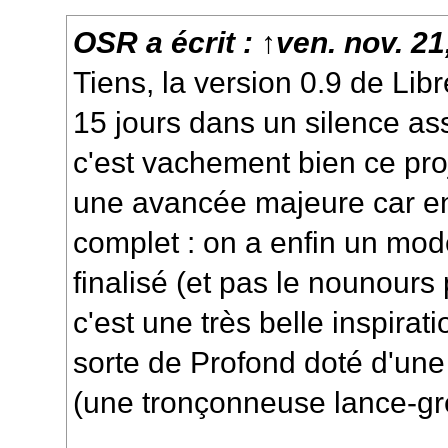
OSR
a écrit :
↑
ven. nov. 2
Tiens, la version 0.9 de Libr
15 jours dans un silence as
c'est vachement bien ce proj
une avancée majeure car enf
complet : on a enfin un mod
finalisé (et pas le nounours 
c'est une très belle inspirat
sorte de Profond doté d'un
(une tronçonneuse lance-gr