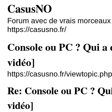
CasusNO
Forum avec de vrais morceaux
https://casusno.fr/
Console ou PC ? Qui a 
vidéo]
https://casusno.fr/viewtopic.p
Re: Console ou PC ? Qui
vidéo]