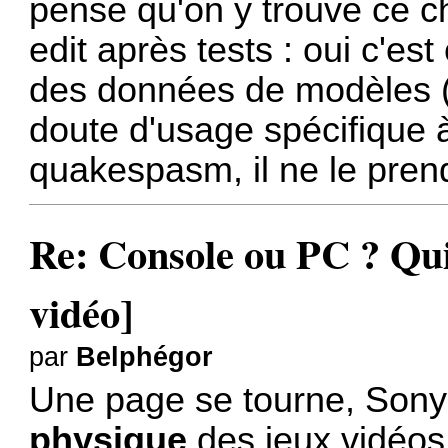
pense qu'on y trouve ce ch
edit après tests : oui c'est
des données de modèles (d
doute d'usage spécifique 
quakespasm, il ne le pre
Re: Console ou PC ? Qui
vidéo]
par
Belphégor
Une page se tourne, Sony 
physique
des jeux vidéos