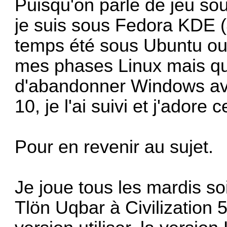
Puisqu'on parle de jeu so
je suis sous Fedora KDE (4
temps été sous Ubuntu ou 
mes phases Linux mais qu
d'abandonner Windows ava
10, je l'ai suivi et j'adore c
Pour en revenir au sujet.
Je joue tous les mardis s
Tlön Uqbar à Civilization 5