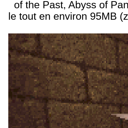
of the Past, Abyss of P
le tout en environ 95MB (