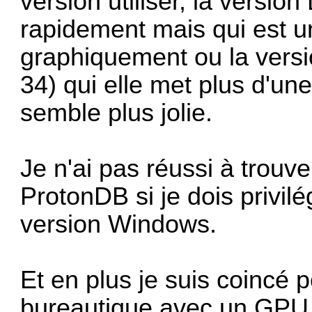
version utiliser, la version
rapidement mais qui est un
graphiquement ou la vers
34) qui elle met plus d'un
semble plus jolie.
Je n'ai pas réussi à trouve
ProtonDB si je dois privilé
version Windows.
Et en plus je suis coincé
bureautique avec un GPU