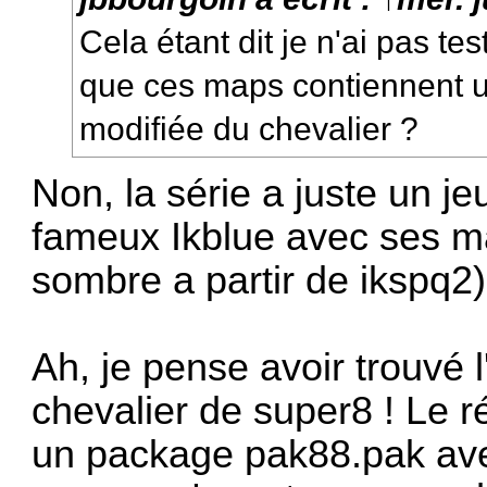
Cela étant dit je n'ai pas t
que ces maps contiennent 
modifiée du chevalier ?
Non, la série a juste un jeu
fameux Ikblue avec ses m
sombre a partir de ikspq2
Ah, je pense avoir trouvé 
chevalier de super8 ! Le r
un package pak88.pak avec