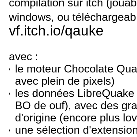
compilation sur itch (jouabl
windows, ou téléchargeab
vf.itch.io/qauke
avec :
le moteur Chocolate Q
avec plein de pixels)
les données LibreQuake 
BO de ouf), avec des gra
d'origine (encore plus lov
une sélection d'extensio