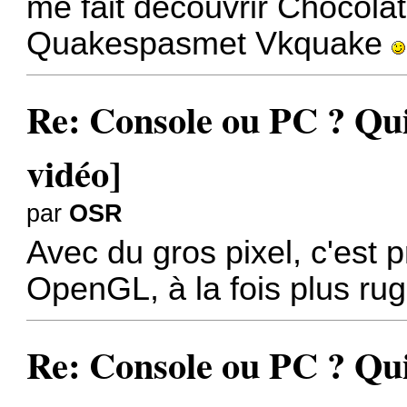
me fait découvrir Chocolat
Quakespasmet Vkquake
Re: Console ou PC ? Qui
vidéo]
par
OSR
Avec du gros pixel, c'est 
OpenGL, à la fois plus rug
Re: Console ou PC ? Qui