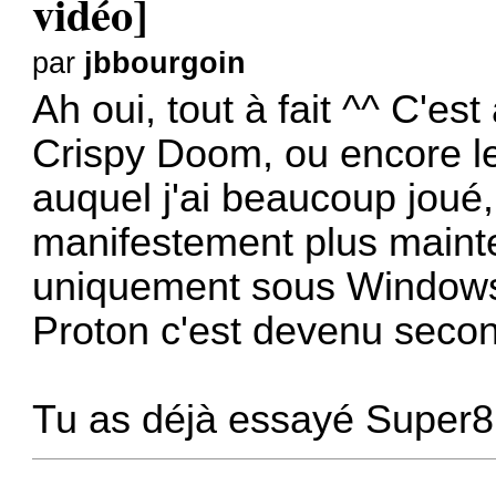
vidéo]
par
jbbourgoin
Ah oui, tout à fait ^^ C'es
Crispy Doom, ou encore l
auquel j'ai beaucoup joué
manifestement plus mainten
uniquement sous Windows
Proton c'est devenu secon
Tu as déjà essayé
Super8