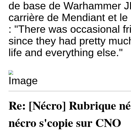
de base de Warhammer JDR
carrière de Mendiant et 
: "There was occasional f
since they had pretty muc
life and everything else."
Re: [Nécro] Rubrique néc
nécro s'copie sur CNO