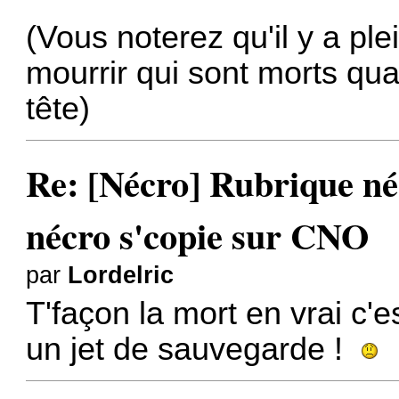
(Vous noterez qu'il y a pl
mourrir qui sont morts q
tête)
Re: [Nécro] Rubrique néc
nécro s'copie sur CNO
par
Lordelric
T'façon la mort en vrai c'e
un jet de sauvegarde !