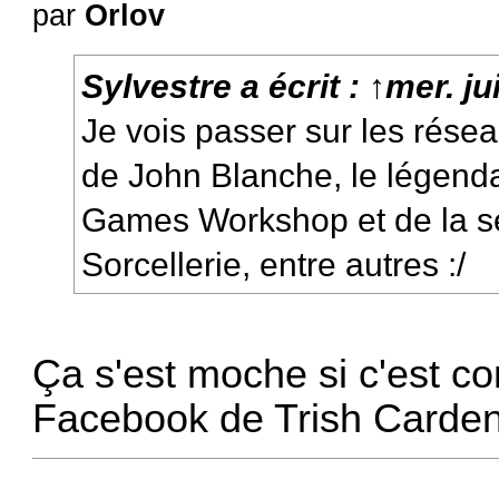
par
Orlov
Sylvestre
a écrit :
↑
mer. ju
Je vois passer sur les rése
de John Blanche, le légendai
Games Workshop et de la 
Sorcellerie, entre autres :/
Ça s'est moche si c'est co
Facebook
de Trish Carden,