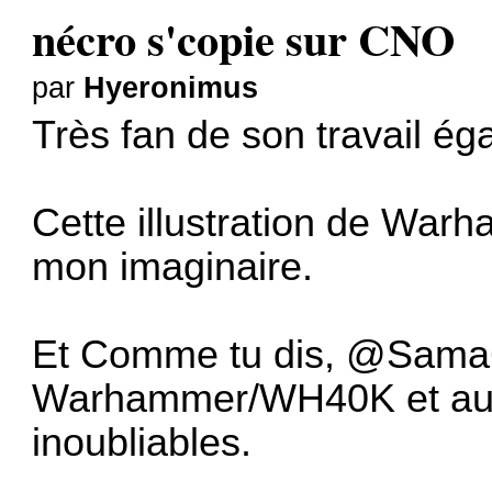
nécro s'copie sur CNO
par
Hyeronimus
Très fan de son travail é
Cette
illustration
de Warha
mon imaginaire.
Et Comme tu dis,
@Sama
Warhammer/WH40K et aux 
inoubliables.