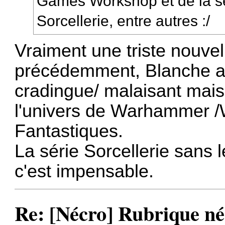
Games Workshop et de la 
Sorcellerie, entre autres :/
Vraiment une triste nouve
précédemment, Blanche ava
cradingue/ malaisant mais 
l'univers de Warhammer /W
Fantastiques.
La série Sorcellerie sans
c'est impensable.
Re: [Nécro] Rubrique néc