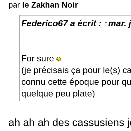
par
le Zakhan Noir
Federico67
a écrit :
↑
mar. 
For sure
(je précisais ça pour le(s) 
connu cette époque pour qui
quelque peu plate)
ah ah ah des cassusiens 