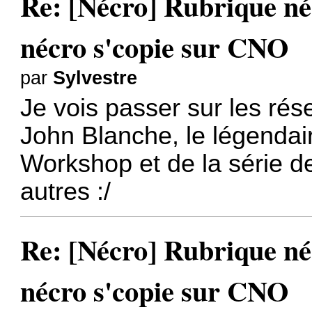
Re: [Nécro] Rubrique néc
nécro s'copie sur CNO
par
Sylvestre
Je vois passer sur les rés
John Blanche, le légendai
Workshop et de la série d
autres :/
Re: [Nécro] Rubrique néc
nécro s'copie sur CNO