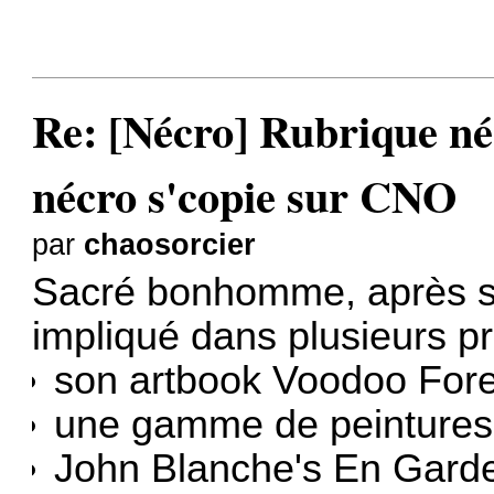
Re: [Nécro] Rubrique néc
nécro s'copie sur CNO
par
chaosorcier
Sacré bonhomme, après sa 
impliqué dans plusieurs pr
son artbook Voodoo Fore
une gamme de peintures
John Blanche's En Gar