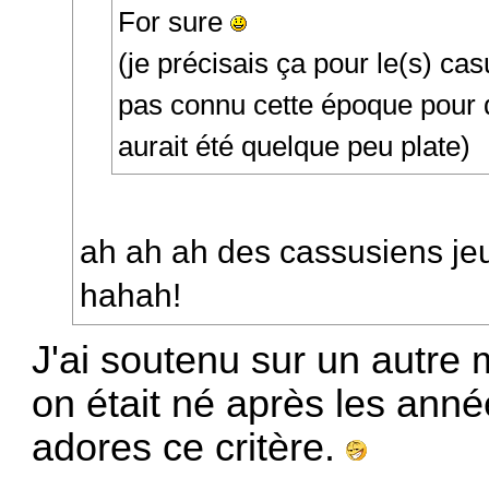
For sure
(je précisais ça pour le(s) cas
pas connu cette époque pour 
aurait été quelque peu plate)
ah ah ah des cassusiens je
hahah!
J'ai soutenu sur un autre m
on était né après les anné
adores ce critère.