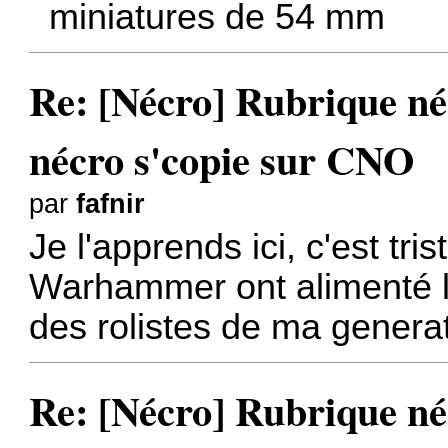
miniatures de 54 mm
Re: [Nécro] Rubrique néc
nécro s'copie sur CNO
par
fafnir
Je l'apprends ici, c'est tris
Warhammer ont alimenté l'
des rolistes de ma generat
Re: [Nécro] Rubrique néc