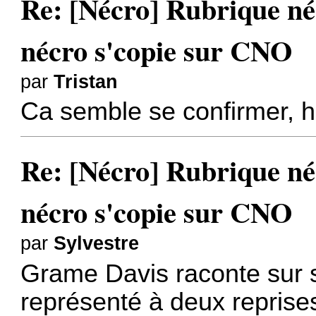
Re: [Nécro] Rubrique néc
nécro s'copie sur CNO
par
Tristan
Ca semble se confirmer, h
Re: [Nécro] Rubrique néc
nécro s'copie sur CNO
par
Sylvestre
Grame Davis
raconte sur 
représenté à deux reprises