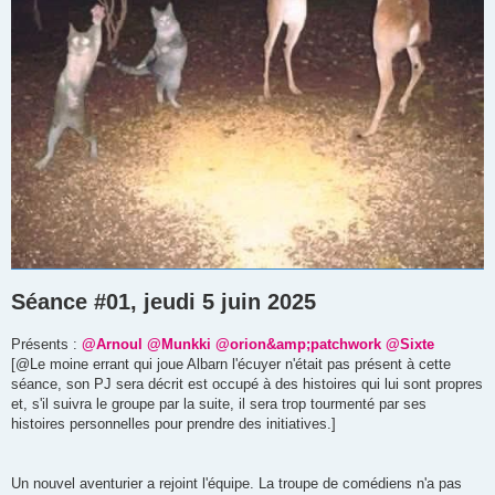
Séance #01, jeudi 5 juin 2025
Présents :
@Arnoul
@Munkki
@orion&amp;patchwork
@Sixte
[@Le moine errant qui joue Albarn l'écuyer n'était pas présent à cette
séance, son PJ sera décrit est occupé à des histoires qui lui sont propres
et, s'il suivra le groupe par la suite, il sera trop tourmenté par ses
histoires personnelles pour prendre des initiatives.]
Un nouvel aventurier a rejoint l'équipe. La troupe de comédiens n'a pas