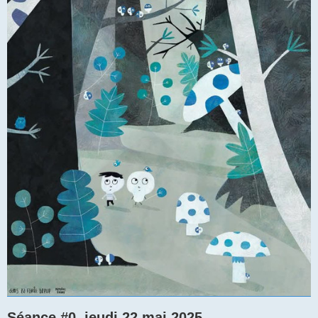
Séance #0, jeudi 22 mai 2025