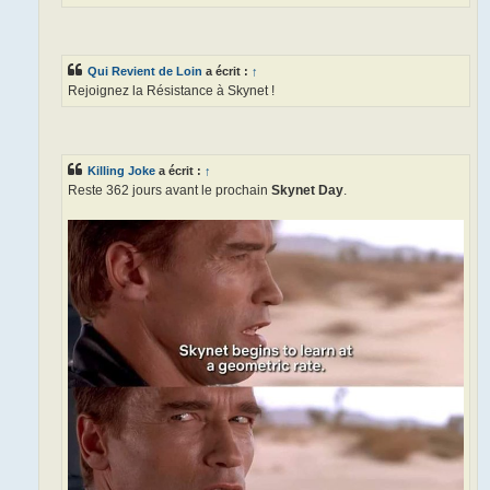
Qui Revient de Loin
a écrit :
↑
Rejoignez la Résistance à Skynet !
Killing Joke
a écrit :
↑
Reste 362 jours avant le prochain
Skynet Day
.