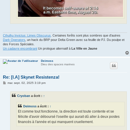
Cthulhu Invictus: Limes Obscurus
. Certaines forêts sont plus sombres que d'autres
Dark Operators
, un hack du BRP pour Delta Green avec sa feuille de PJ. Du poulpe et
des Forces Spéciales.
Un cadavre encombrant
Un prologue alternatif à
La Ville en Jaune
Deimoss
Dieu des spaces marines
Re: [I.A] Skynet Resistenza!
M
mar. sept. 02, 2025 3:19 pm
e
s
s
Cryoban
a écrit :
↑
a
g
e
Deimoss
a écrit :
↑
Et comme tout fonctionne, la direction est toute contente et se
félicite d'avoir déboursé l'oseille qui aurait dû aller à deux postes
financés à l'année et qui manquent cruellement.