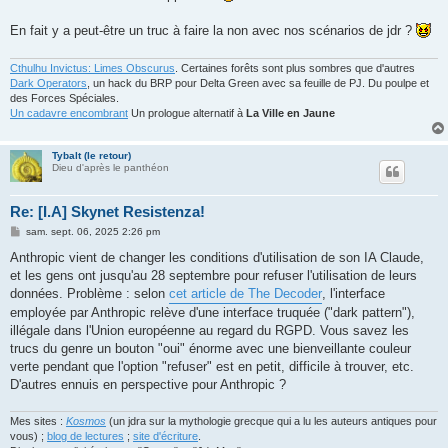
g
e
En fait y a peut-être un truc à faire la non avec nos scénarios de jdr ?
Cthulhu Invictus: Limes Obscurus
. Certaines forêts sont plus sombres que d'autres
Dark Operators
, un hack du BRP pour Delta Green avec sa feuille de PJ. Du poulpe et
des Forces Spéciales.
Un cadavre encombrant
Un prologue alternatif à
La Ville en Jaune
Tybalt (le retour)
Dieu d'après le panthéon
Re: [I.A] Skynet Resistenza!
M
sam. sept. 06, 2025 2:26 pm
e
s
Anthropic vient de changer les conditions d'utilisation de son IA Claude,
s
et les gens ont jusqu'au 28 septembre pour refuser l'utilisation de leurs
a
g
données. Problème : selon
cet article de The Decoder
, l'interface
e
employée par Anthropic relève d'une interface truquée ("dark pattern"),
illégale dans l'Union européenne au regard du RGPD. Vous savez les
trucs du genre un bouton "oui" énorme avec une bienveillante couleur
verte pendant que l'option "refuser" est en petit, difficile à trouver, etc.
D'autres ennuis en perspective pour Anthropic ?
Mes sites :
Kosmos
(un jdra sur la mythologie grecque qui a lu les auteurs antiques pour
vous) ;
blog de lectures
;
site d'écriture
.