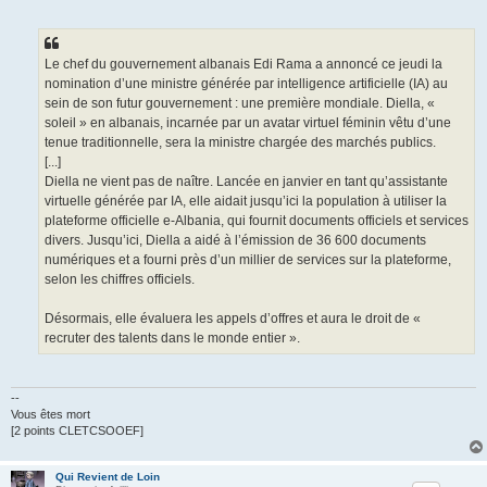
Le chef du gouvernement albanais Edi Rama a annoncé ce jeudi la
nomination d’une ministre générée par intelligence artificielle (IA) au
sein de son futur gouvernement : une première mondiale. Diella, «
soleil » en albanais, incarnée par un avatar virtuel féminin vêtu d’une
tenue traditionnelle, sera la ministre chargée des marchés publics.
[...]
Diella ne vient pas de naître. Lancée en janvier en tant qu’assistante
virtuelle générée par IA, elle aidait jusqu’ici la population à utiliser la
plateforme officielle e-Albania, qui fournit documents officiels et services
divers. Jusqu’ici, Diella a aidé à l’émission de 36 600 documents
numériques et a fourni près d’un millier de services sur la plateforme,
selon les chiffres officiels.
Désormais, elle évaluera les appels d’offres et aura le droit de «
recruter des talents dans le monde entier ».
--
Vous êtes mort
[2 points CLETCSOOEF]
Qui Revient de Loin