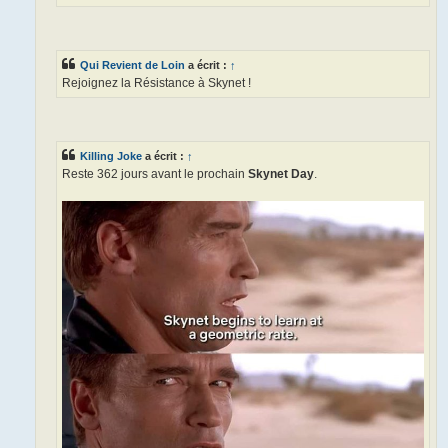
Qui Revient de Loin
a écrit :
↑
Rejoignez la Résistance à Skynet !
Killing Joke
a écrit :
↑
Reste 362 jours avant le prochain
Skynet Day
.