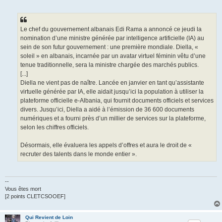
Le chef du gouvernement albanais Edi Rama a annoncé ce jeudi la
nomination d’une ministre générée par intelligence artificielle (IA) au
sein de son futur gouvernement : une première mondiale. Diella, «
soleil » en albanais, incarnée par un avatar virtuel féminin vêtu d’une
tenue traditionnelle, sera la ministre chargée des marchés publics.
[...]
Diella ne vient pas de naître. Lancée en janvier en tant qu’assistante
virtuelle générée par IA, elle aidait jusqu’ici la population à utiliser la
plateforme officielle e-Albania, qui fournit documents officiels et services
divers. Jusqu’ici, Diella a aidé à l’émission de 36 600 documents
numériques et a fourni près d’un millier de services sur la plateforme,
selon les chiffres officiels.
Désormais, elle évaluera les appels d’offres et aura le droit de «
recruter des talents dans le monde entier ».
--
Vous êtes mort
[2 points CLETCSOOEF]
Qui Revient de Loin