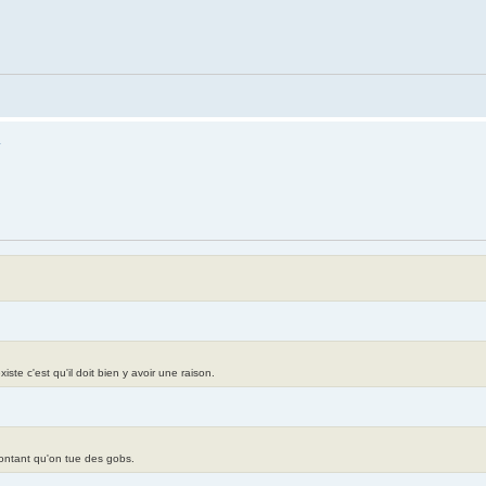
R
te c'est qu'il doit bien y avoir une raison.
contant qu'on tue des gobs.