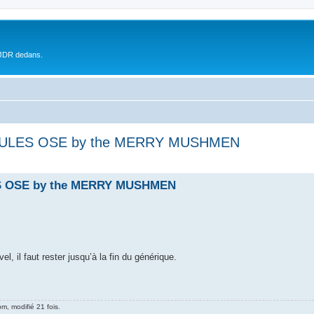
 JDR dedans.
ULES OSE by the MERRY MUSHMEN
 OSE by the MERRY MUSHMEN
, il faut rester jusqu’à la fin du générique.
pm, modifié 21 fois.