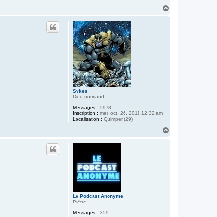
H
a
u
t
Sykes
Dieu normand
Messages :
5978
Inscription :
mer. oct. 26, 2011 12:32 am
Localisation :
Quimper (29)
H
a
u
t
Le Podcast Anonyme
Prêtre
Messages :
359