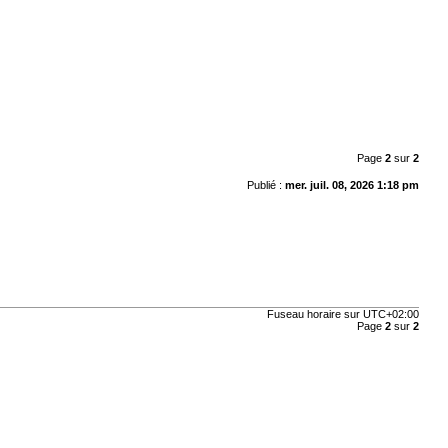
Page
2
sur
2
Publié :
mer. juil. 08, 2026 1:18 pm
Fuseau horaire sur
UTC+02:00
Page
2
sur
2